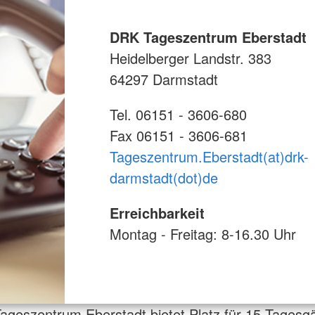
DRK Tageszentrum Eberstadt
Heidelberger Landstr. 383
64297 Darmstadt
Tel. 06151 - 3606-680
Fax 06151 - 3606-681
Tageszentrum.Eberstadt(at)drk-
darmstadt(dot)de
Erreichbarkeit
Montag - Freitag: 8-16.30 Uhr
geszentrum Eberstadt bietet Platz für 15 Tagesgä