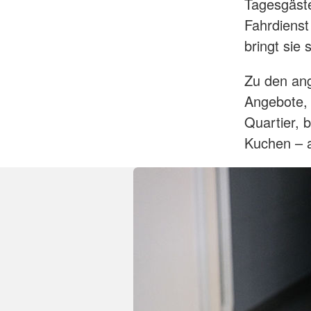
Tagesgäst
Fahrdienst
bringt sie
Zu den ang
Angebote,
Quartier, 
Kuchen – 