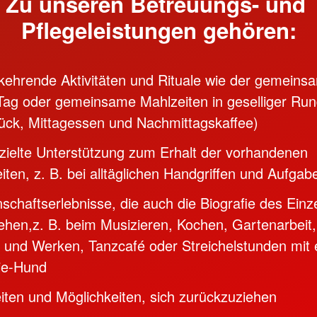
Zu unseren Betreuungs- und
Pflegeleistungen gehören:
ehrende Aktivitäten und Rituale wie der gemeins
Tag oder gemeinsame Mahlzeiten in geselliger Ru
ück, Mittagessen und Nachmittagskaffee)
zielte Unterstützung zum Erhalt der vorhandenen
iten, z. B. bei alltäglichen Handgriffen und Aufgab
chaftserlebnisse, die auch die Biografie des Einz
ehen,z. B. beim Musizieren, Kochen, Gartenarbeit,
 und Werken, Tanzcafé oder Streichelstunden mit
ie-Hund
ten und Möglichkeiten, sich zurückzuziehen