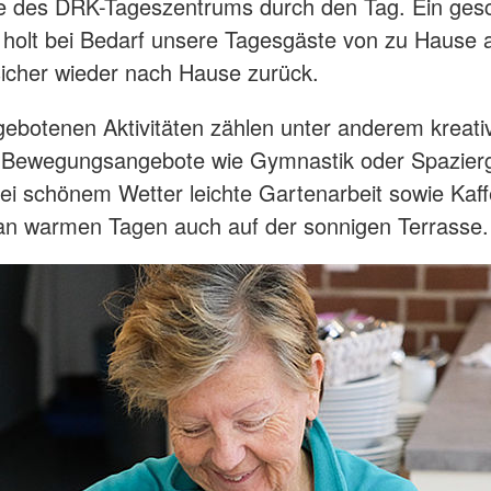
e des DRK-Tageszentrums durch den Tag. Ein gesc
 holt bei Bedarf unsere Tagesgäste von zu Hause 
 sicher wieder nach Hause zurück.
ebotenen Aktivitäten zählen unter anderem kreati
 Bewegungsangebote wie Gymnastik oder Spazier
bei schönem Wetter leichte Gartenarbeit sowie Kaf
an warmen Tagen auch auf der sonnigen Terrasse