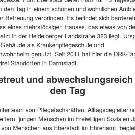
 den Tag in einem schönen und wohnlichen Ambie
ter Betreuung verbringen. Es befindet sich barrieref
ss eines mehrstöckigen Hauses, das etwas von de
etzt in der Heidelberger Landstraße 383 liegt. Urs
 Gebäude als Krankenpflegeschule und
wohnheim genutzt. Seit 2011 hat hier die DRK-Ta
drei Standorten in Darmstadt.
etreut und abwechslungsreich
den Tag
eiterteam von Pflegefachkräften, Alltagsbegleiteri
leitern, jungen Menschen im Freiwilligen Sozialen J
t von Menschen aus Eberstadt im Ehrenamt, beglei