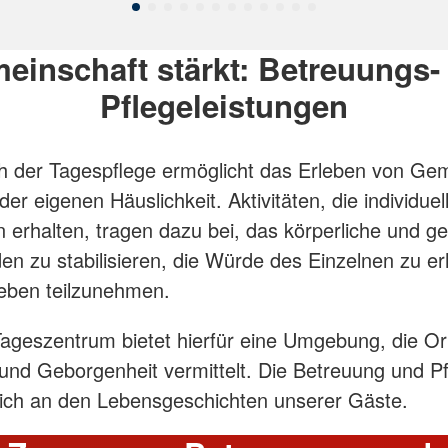
einschaft stärkt: Betreuungs-
Pflegeleistungen
 der Tagespflege ermöglicht das Erleben von Ge
er eigenen Häuslichkeit. Aktivitäten, die individuel
 erhalten, tragen dazu bei, das kör­perliche und ge
en zu stabilisieren, die Würde des Einzelnen zu er
eben teilzunehmen.
geszentrum bietet hierfür eine Umgebung, die Ori
 und Geborgenheit vermittelt. Die Betreuung und P
 sich an den Lebensgeschichten unserer Gäste.