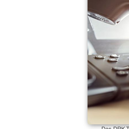
Das DRK-Ta