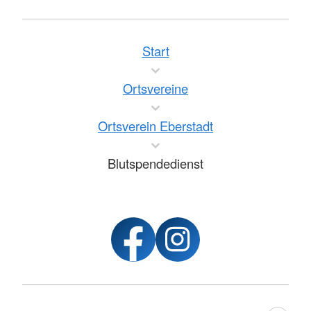
Start
Ortsvereine
Ortsverein Eberstadt
Blutspendedienst