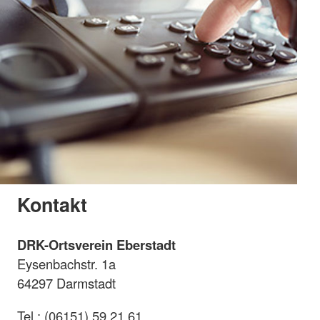
Kontakt
DRK-Ortsverein Eberstadt
Eysenbachstr. 1a
64297 Darmstadt
Tel.: (06151) 59 21 61