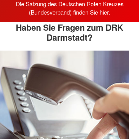
Die Satzung des Deutschen Roten Kreuzes
(Bundesverband) finden Sie
hier
.
Haben Sie Fragen zum DRK
Darmstadt?