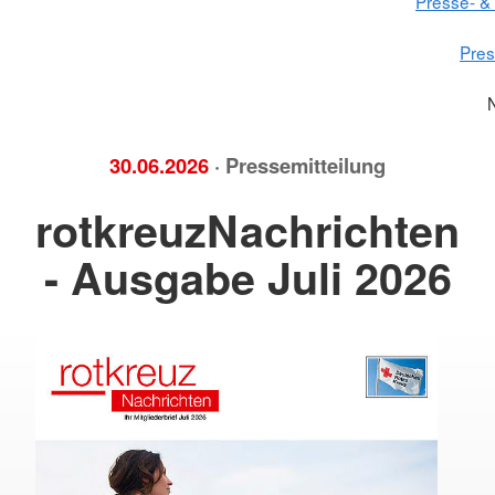
Presse- & 
Pre
30.06.2026
· Pressemitteilung
rotkreuzNachrichten
- Ausgabe Juli 2026