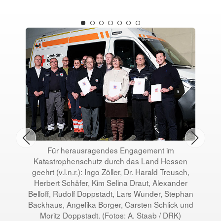
Für herausragendes Engagement im
Katastrophenschutz durch das Land Hessen
Wan
geehrt (v.l.n.r.): Ingo Zöller, Dr. Harald Treusch,
E
Herbert Schäfer, Kim Selina Draut, Alexander
Belloff, Rudolf Doppstadt, Lars Wunder, Stephan
Backhaus, Angelika Borger, Carsten Schlick und
Moritz Doppstadt. (Fotos: A. Staab / DRK)