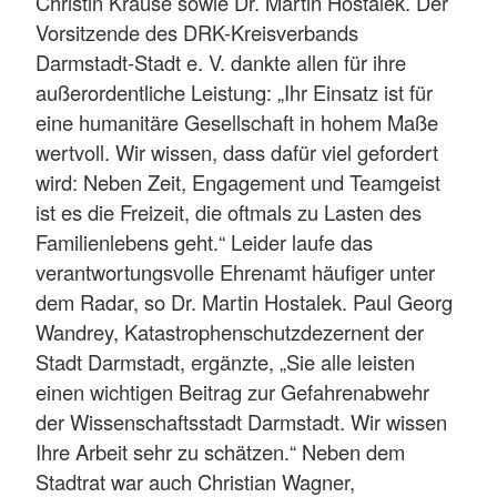
Christin Krause sowie Dr. Martin Hostalek. Der
Vorsitzende des DRK-Kreisverbands
Darmstadt-Stadt e. V. dankte allen für ihre
außerordentliche Leistung: „Ihr Einsatz ist für
eine humanitäre Gesellschaft in hohem Maße
wertvoll. Wir wissen, dass dafür viel gefordert
wird: Neben Zeit, Engagement und Teamgeist
ist es die Freizeit, die oftmals zu Lasten des
Familienlebens geht.“ Leider laufe das
verantwortungsvolle Ehrenamt häufiger unter
dem Radar, so Dr. Martin Hostalek. Paul Georg
Wandrey, Katastrophenschutzdezernent der
Stadt Darmstadt, ergänzte, „Sie alle leisten
einen wichtigen Beitrag zur Gefahrenabwehr
der Wissenschaftsstadt Darmstadt. Wir wissen
Ihre Arbeit sehr zu schätzen.“ Neben dem
Stadtrat war auch Christian Wagner,