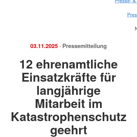
Presse- & 
Pre
03.11.2025
· Pressemitteilung
12 ehrenamtliche
Einsatzkräfte für
langjährige
Mitarbeit im
Katastrophenschutz
geehrt