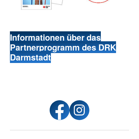
Informationen über das
Partnerprogramm des DRK
Darmstadt