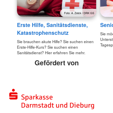
Foto: A. Zelck / DRK GS
Erste Hilfe, Sanitätsdienste,
Seni
Katastrophenschutz
Sie möc
Unterst
Sie brauchen akute Hilfe? Sie suchen einen
Tagesp
Erste-Hilfe-Kurs? Sie suchen einen
Sanitätsdienst? Hier erfahren Sie mehr.
Gefördert von