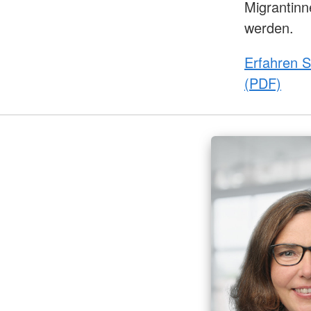
Migrantinn
werden.
Erfahren S
(PDF)