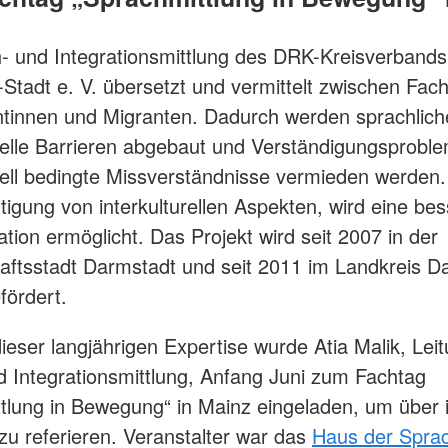
- und Integrationsmittlung des DRK-Kreisverbands
Stadt e. V. übersetzt und vermittelt zwischen Fac
tinnen und Migranten. Dadurch werden sprachlich
relle Barrieren abgebaut und Verständigungsprobl
rell bedingte Missverständnisse vermieden werden.
tigung von interkulturellen Aspekten, wird eine be
ion ermöglicht. Das Projekt wird seit 2007 in der
ftsstadt Darmstadt und seit 2011 im Landkreis D
fördert.
ieser langjährigen Expertise wurde Atia Malik, Lei
 Integrationsmittlung, Anfang Juni zum Fachtag
tlung in Bewegung“ in Mainz eingeladen, um über 
zu referieren. Veranstalter war das
Haus der Sprac