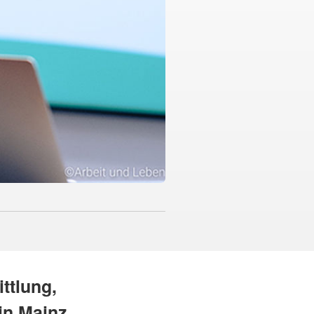
ttlung,
in Mainz