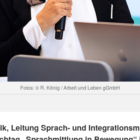
Fotos: © R. König / Arbeit und Leben gGmbH
ik, Leitung Sprach- und Integrationsmi
chtag „Sprachmittlung in Bewegung“ 