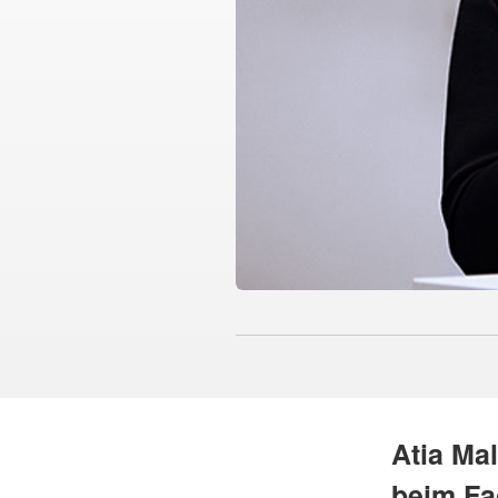
Atia Mal
beim Fa