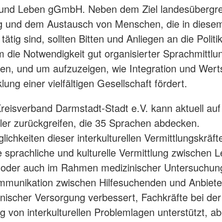
t und Leben gGmbH. Neben dem Ziel landesübergre
g und dem Austausch von Menschen, die in diese
 tätig sind, sollten Bitten und Anliegen an die Politi
 die Notwendigkeit gut organisierter Sprachmittlu
hen, und um aufzuzeigen, wie Integration und Wer
lung einer vielfältigen Gesellschaft fördert.
eisverband Darmstadt-Stadt e.V. kann aktuell auf
ler zurückgreifen, die 35 Sprachen abdecken.
lichkeiten dieser interkulturellen Vermittlungskräf
ie sprachliche und kulturelle Vermittlung zwischen L
n oder auch im Rahmen medizinischer Untersuchun
ommunikation zwischen Hilfesuchenden und Anbieter
nischer Versorgung verbessert, Fachkräfte bei der
g von interkulturellen Problemlagen unterstützt, a