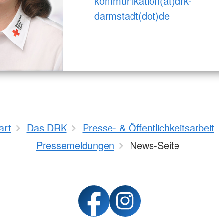
kommunikation(at)drk-
darmstadt(dot)de
art
Das DRK
Presse- & Öffentlichkeitsarbeit
Pressemeldungen
News-Seite